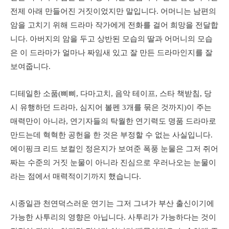
전제 아래 만들어진 거짓이었지만 말입니다. 어머니는 남편의
암을 고치기 위해 드라마 작가에게 전화를 걸어 희망을 전달합
니다. 아버지의 암을 두고 상반된 모습의 딸과 어머니의 모습
은 이 드라마가 얼마나 짜임새 있고 잘 만든 드라마인지를 잘
보여줍니다.
디테일한 소품(삐삐, 다마고치, 음악 테이프, 스타 책받침, 당
시 유행하던 드라마, 심지어 볼펜 3개를 묶은 것까지)이 주는
매력만이 아니라, 연기자들의 탁월한 연기력도 명품 드라마로
만드는데 혁혁한 공헌을 한 것은 부정할 수 없는 사실입니다.
에이핑크 리드 보컬인 정은지가 보여준 폭풍 눈물은 그저 쥐어
짜는 수준의 거짓 눈물이 아니라 진심으로 우러나오는 눈물이
라는 점에서 매력적이기까지 했습니다.
시종일관 천연덕스러운 연기는 그저 그녀가 부산 출신이기에
가능한 사투리의 영향은 아닙니다. 사투리가 가능하다는 것이