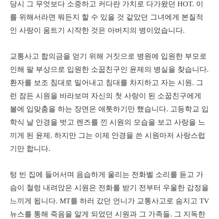
당시 그 무엇보다 소중하고 커다란 가치로 다가왔던 HOT. 이
를 위해서라면 뭐든지 할 수 있을 것 같았던 그녀에게 본질적
인 사랑이 움트기 시작한 것은 아버지의 병이었습니다.
교통사고 합의금을 얻기 위해 거짓으로 병원에 입원한 부모로
인해 팔 부상으로 입원한 소꿉친구인 윤제의 병실을 찾습니다.
환자를 보조 침대로 밀어내고 침대를 차지하고 자는 시원. 그
런 잠든 시원을 바라보며 자신의 첫 사랑이 된 소꿉친구에게
볼에 입맞춤을 하는 장면은 애틋하기만 했습니다. 고등학교 입
학식 날 안경을 벗고 렌즈를 낀 시원의 모습을 보고 사랑을 느
끼게 된 윤제. 하지만 그는 이제 안경을 쓴 시원마저 사랑스럽
기만 합니다.
텅 빈 집에 들어서며 음습하게 울리는 전화벨 소리를 듣고 가
슴이 철렁 내려앉은 시원은 전화를 받기 전부터 우울한 감정을
느끼게 됩니다. MT를 하러 갔던 언니가 교통사고로 숨지고 TV
뉴스를 통해 죽음을 알게 되었던 시원과 그 가족들. 그 지독한