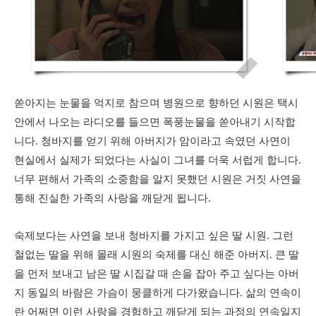
쏟아지는 눈물을 억지로 참으며 병원으로 향하던 시원은 택시
안에서 나오는 라디오를 들으면 폭풍눈물을 쏟아내기 시작합
니다. 청바지를 얻기 위해 아버지가 암이라고 속였던 사연이
현실에서 실제가 되었다는 사실이 그녀를 더욱 서럽게 합니다.
너무 편해서 가족의 소중함을 알지 못했던 시원은 거짓 사연을
통해 진실한 가족의 사랑을 깨닫게 됩니다.
숙제보다는 사연을 보내 청바지를 가지고 싶은 딸 시원. 그런
철없는 딸을 위해 몰래 시원의 숙제를 대신 해준 아버지. 큰 딸
을 먼저 보내고 남은 딸 시집갈 때 손을 잡아 주고 싶다는 아버
지 동일의 바람은 가슴이 뭉클하게 다가왔습니다. 삶의 연속이
란 어쩌면 이런 사랑을 경험하고 깨닫게 되는 과정의 연속일지