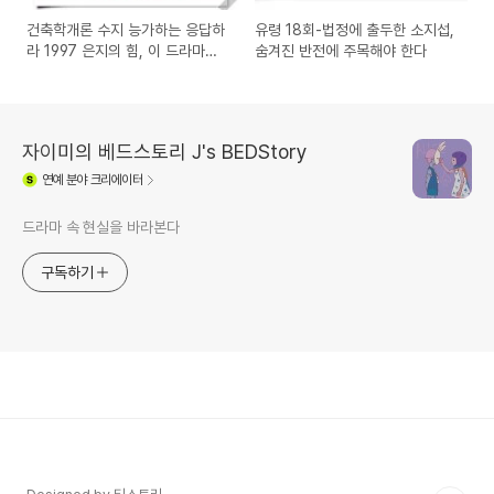
건축학개론 수지 능가하는 응답하
유령 18회-법정에 출두한 소지섭,
라 1997 은지의 힘, 이 드라마를
숨겨진 반전에 주목해야 한다
주목하라
자이미의 베드스토리 J's BEDStory
연예
분야 크리에이터
드라마 속 현실을 바라본다
구독하기