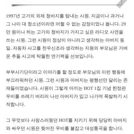
1997년 고가의 외제 청바지를 탐내는 시원. 지금이나 과거나
그 나이 대 청소년이라면 어쩔 수 없는 감정이었나 봅니다. 29
만 원이나 하는 고가의 청바지가 가지고 싶은 라디오 사연을
쓰는 시원. 그런 시원이 정상이 아니라고 생각하는 아버지 동
일. 자동차 사고를 천우신조라 생각하는 지원의 부모님은 가벼
운 추돌 사고에 탁월한 연기력을 선보입니다.
부부사기단이라고 이야기를 할 정도로 부모님의 이런 행동에
부끄러워하던 시원. 그런 시원과 아버지는 평행선만 달리는 존
재들이었습니다. 시원이 그렇게 아끼는 HOT 1집 기념 한정판
우비를 쓰레기 버리러 나선 아버지가 입고 나가며 폭발하기 시
작합니다.
그 무엇보다 사랑스러웠던 HOT를 지키기 위해 당당히 아버지
와 싸우던 시원은 찢어진 우비를 붙잡고 대성통곡을 합니다.