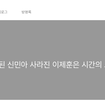
치로그
방명록
 된 신민아 사라진 이제훈은 시간의