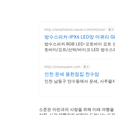
http://smartstore.naver.com/mtzoon
광고
방수스피커-IPX6 LED망 머큐리 GL
방수스피커 RGB LED-오토바이 요트 선박 캠핑카 6.5인
토바이/요트/선박/바이크 LED 방수스
http://chunsuam.com
광고
인천 운세 용한점집 천수암
인천 남동구 만수동에서 운세, 사주팔
소준은 마린과의 사랑을 위해 미래 여행을
상무. 시간 여행자의 비밀이 드러나는 순