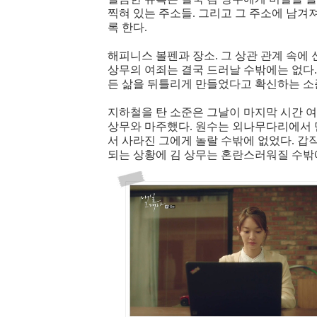
찍혀 있는 주소들. 그리고 그 주소에 남
록 한다.
해피니스 볼펜과 장소. 그 상관 관계 속에
상무의 여죄는 결국 드러날 수밖에는 없다.
든 삶을 뒤틀리게 만들었다고 확신하는 소
지하철을 탄 소준은 그날이 마지막 시간 여
상무와 마주했다. 원수는 외나무다리에서 
서 사라진 그에게 놀랄 수밖에 없었다. 갑
되는 상황에 김 상무는 혼란스러워질 수밖