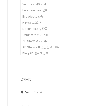
Variety 버라이어티
Entertainment 연예
Broadcast 방송
NEWS 뉴스읽기
Documentary 다큐
Cabinet 묵은 기억들
AD Story 광고이야기
AD Story 재미있는 광고 이야기
Blog AD 블로그 광고
공지사항
최근글
인기글