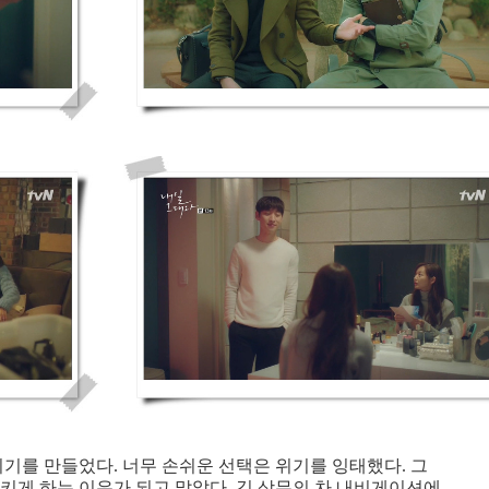
위기를 만들었다. 너무 손쉬운 선택은 위기를 잉태했다. 그
키게 하는 이유가 되고 말았다. 김 상무의 차 내비게이션에