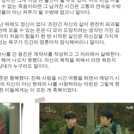
있지만 그게 가장 큰 불안이 될 수도 있다. 어느 시점 어떻
 수 없는 죽음이라면 그 남겨진 시간은 고통의 연속일 수밖
선물이 아닌 저주가 될 수밖에 없으니 말이다.
난 뒤에도 정신이 없다. 조만간 자신의 삶이 완전히 파괴될
전에 모을 수 있는 돈은 다 모아 도망치려는 생각만 가진 김
까지 처음이 힘들지 한 번 시작된 살인은 자신감을 가지게
 없는 욕구가 인간의 영혼마저 잠식해버리니 말이다.
낚시를 간 용진은 계약서를 작성하고 그 자리에서 살해한다.
 헤어 나오지 못했다. 자신의 목적을 위해서 라면 뭐든지
 상대가 누구라도 말이다.
준은 행복했다. 진짜 사랑을 시간 여행을 하면서 깨닫기 시
래의 자신이 아닌 현재의 나를 사랑하라는 마린은 그렇게 현
한 이들에게는 이 모든 게 축복이었다.