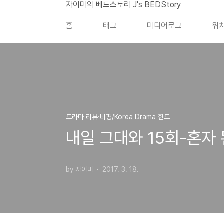
본문 바로가기
자이미의 베드스토리 J's BEDStory
홈
태그
미디어로그
위
드라마 리뷰·비평/Korea Drama 한드
내일 그대와 15회-혼자
by 자이미
2017. 3. 18.