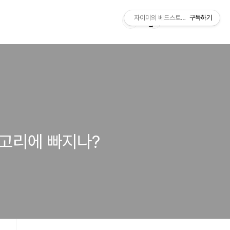
자이미의 베드스토리 J's BEDStory
구독하기
 고리에 빠지나?