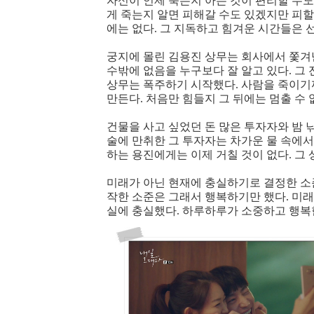
자신이 언제 죽는지 아는 것이 편리할 수도 
게 죽는지 알면 피해갈 수도 있겠지만 피할
에는 없다. 그 지독하고 힘겨운 시간들은 
궁지에 몰린 김용진 상무는 회사에서 쫓겨
수밖에 없음을 누구보다 잘 알고 있다. 그 
상무는 폭주하기 시작했다. 사람을 죽이기
만든다. 처음만 힘들지 그 뒤에는 멈출 수
건물을 사고 싶었던 돈 많은 투자자와 밤 
술에 만취한 그 투자자는 차가운 물 속에서
하는 용진에게는 이제 거칠 것이 없다. 그
미래가 아닌 현재에 충실하기로 결정한 소
작한 소준은 그래서 행복하기만 했다. 미
실에 충실했다. 하루하루가 소중하고 행복