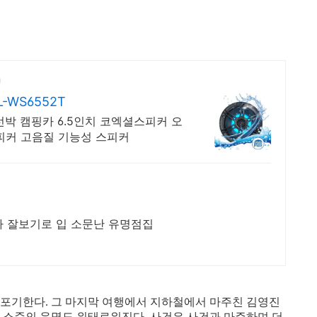
-WS6552T
치 코엑셜스피커 오
피커 고음질 기능성 스피커
자 잘보기로 입 소문난 유명점집
 포기한다. 그 마지막 여행에서 지하철에서 마주친 김영진
간 소준의 운명도 위태로워진다. 사건은 사건과 마주하며 더