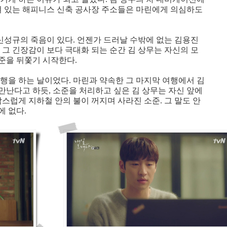
겨져 있는 해피니스 신축 공사장 주소들은 마린에게 의심하도
 신성규의 죽음이 있다. 언젠가 드러날 수밖에 없는 김용진
 그 긴장감이 보다 극대화 되는 순간 김 상무는 자신의 모
준을 뒤쫓기 시작한다.
행을 하는 날이었다. 마린과 약속한 그 마지막 여행에서 김
만난다고 하듯, 소준을 처리하고 싶은 김 상무는 자신 앞에
작스럽게 지하철 안의 불이 꺼지며 사라진 소준. 그 말도 안
에 없다.