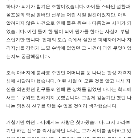
하나가 되기가 힘겨운 조합이었습니다. 아이돌 스타인 설찬과
올포원의 핵심 멤버인 선우는 어린 시절 절친이었지만, 아직
알려지지 않은 사건으로 인해 둘은 원수나 다름없는 사이가 되
었습니다. 이런 둘이 한 팀이 되어 뭔가를 한다는 사실이 부담
스럽기만 합니다. 현재의 모습 속에서 설찬은 피해자이거나 자
격지심을 강하게 느낄 수밖에 없었던 그 사건이 과연 무엇이었
는지도 궁금해집니다.
조폭 아버지에 룸싸롱 주인인 어머니를 둔 나나는 항상 자격지
심에 시달려야 했습니다. 어린 시절 이 모든 것을 알고 나서 자
신을 외면했던 친구들로 인해 큰 상처를 입었던 나나는 학교에
서도 누구와도 친해지지 못했습니다. 그렇게 겉돌기만 했던 나
나는 영원히 친구를 만들 수 없을 것이라 생각했습니다.
거칠기만 하던 나나에게도 사랑은 찾아왔습니다. 그저 바라보
기만 하던 선우를 짝사랑하던 나나는 그가 세이를 좋아하고 있