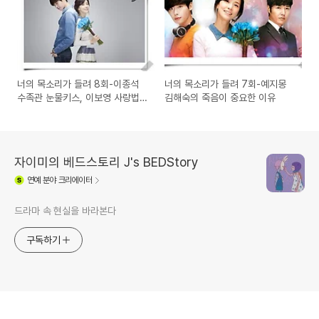
너의 목소리가 들려 8회-이종석
너의 목소리가 들려 7회-예지몽
수족관 눈물키스, 이보영 사랑법
김해숙의 죽음이 중요한 이유
이 중요한 이유
자이미의 베드스토리 J's BEDStory
연예
분야 크리에이터
드라마 속 현실을 바라본다
구독하기