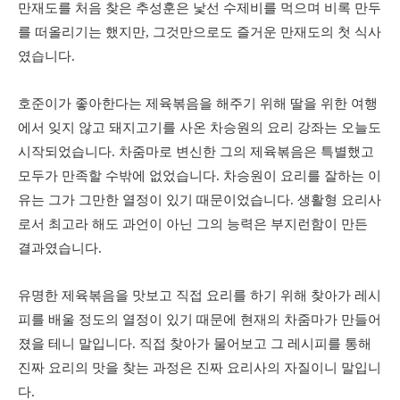
만재도를 처음 찾은 추성훈은 낯선 수제비를 먹으며 비록 만두
를 떠올리기는 했지만, 그것만으로도 즐거운 만재도의 첫 식사
였습니다.
호준이가 좋아한다는 제육볶음을 해주기 위해 딸을 위한 여행
에서 잊지 않고 돼지고기를 사온 차승원의 요리 강좌는 오늘도
시작되었습니다. 차줌마로 변신한 그의 제육볶음은 특별했고
모두가 만족할 수밖에 없었습니다. 차승원이 요리를 잘하는 이
유는 그가 그만한 열정이 있기 때문이었습니다. 생활형 요리사
로서 최고라 해도 과언이 아닌 그의 능력은 부지런함이 만든
결과였습니다.
유명한 제육볶음을 맛보고 직접 요리를 하기 위해 찾아가 레시
피를 배울 정도의 열정이 있기 때문에 현재의 차줌마가 만들어
졌을 테니 말입니다. 직접 찾아가 물어보고 그 레시피를 통해
진짜 요리의 맛을 찾는 과정은 진짜 요리사의 자질이니 말입니
다.