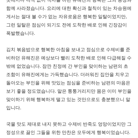
함께 사라졌습니다. 요리에 대한 확신과 철칙이 있는 차승원에
게서는 절대 볼 수가 없는 자유로움은 행복한 일탈이었지만,
그런 일탈은 점심이 되기도 전에 도착한 배로 인해 긴장감이
폭발했습니다.
김치 볶음밥으로 행복한 아침을 보내고 점심으로 수제비를 준
비하던 유해진은 예상보다 빨리 도착한 배로 인해 다급해질 수
밖에 없었습니다. 잠깐 친정에 간 부인을 맞이하는 남편의 초
조함이 유해진에게는 가득했습니다. 더러워진 집안을 치우고
돌아오는 부인을 위해 맛있는 점심을 준비하는 남편의 마음은
보기 좋을 정도였습니다. 말은 퉁퉁거리지만 몸은 이미 부인을
맞이하기 위해 행복하게 떨고 있는 것만으로도 충분했으니 말
입니다.
국물 맛도 제대로 내지 못하고 수제비 반죽도 엉망이었지만 그
정성으로 끓인 그들을 위한 만찬은 모두에게 행복이었습니다.