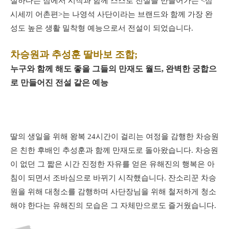
실하다는 점에서 시작과 함께 스스로 전설을 만들어가는 <삼
시세끼 어촌편>는 나영석 사단이라는 브랜드와 함께 가장 완
성도 높은 생활 밀착형 예능으로서 전설이 되었습니다.
차승원과 추성훈 딸바보 조합;
누구와 함께 해도 좋을 그들의 만재도 월드, 완벽한 궁합으
로 만들어진 전설 같은 예능
딸의 생일을 위해 왕복 24시간이 걸리는 여정을 감행한 차승원
은 친한 후배인 추성훈과 함께 만재도로 돌아왔습니다. 차승원
이 없던 그 짧은 시간 진정한 자유를 얻은 유해진의 행복은 아
침이 되면서 조바심으로 바뀌기 시작했습니다. 잔소리꾼 차승
원을 위해 대청소를 감행하며 사단장님을 위해 철저하게 청소
해야 한다는 유해진의 모습은 그 자체만으로도 즐거웠습니다.