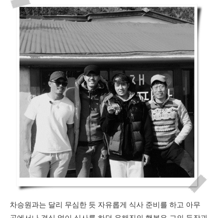
차승원과는 달리 무심한 듯 자유롭게 식사 준비를 하고 아무
곳에서나 격식 없이 식사를 하던 유해진의 행복은 그의 등장과