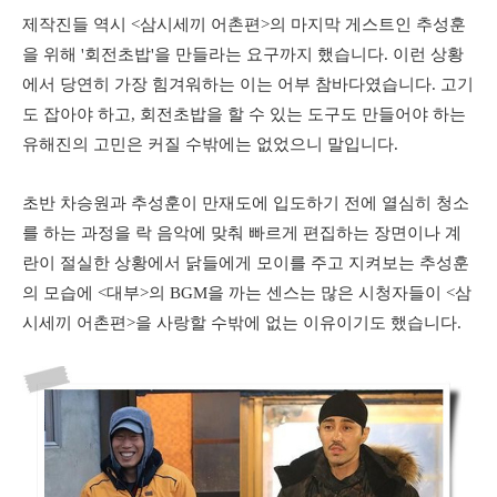
제작진들 역시 <삼시세끼 어촌편>의 마지막 게스트인 추성훈
을 위해 '회전초밥'을 만들라는 요구까지 했습니다. 이런 상황
에서 당연히 가장 힘겨워하는 이는 어부 참바다였습니다. 고기
도 잡아야 하고, 회전초밥을 할 수 있는 도구도 만들어야 하는
유해진의 고민은 커질 수밖에는 없었으니 말입니다.
초반 차승원과 추성훈이 만재도에 입도하기 전에 열심히 청소
를 하는 과정을 락 음악에 맞춰 빠르게 편집하는 장면이나 계
란이 절실한 상황에서 닭들에게 모이를 주고 지켜보는 추성훈
의 모습에 <대부>의 BGM을 까는 센스는 많은 시청자들이 <삼
시세끼 어촌편>을 사랑할 수밖에 없는 이유이기도 했습니다.