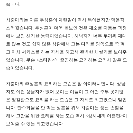
습니다.
차줌마와는 다른 추성훈의 계란말이 역시 특이했지만 먹음직
스러웠습니다. 추성훈이 더욱 돋보인 것은 채소를 다듬는 과정
에서 보인 신기한 능력이었습니다. 허벅지가 너무 두꺼워 제대
로 앉는 것도 쉽지 않은 상황에서 그는 다리를 양쪽으로 쭉 펴
고 마치 서커스를 하는 자세을 하고서 완벽한 채썰기를 보여주
었습니다. 무슨 <스타킹>에 출연하는 묘기하는 요리사 같은 모
습이었습니다.
차춤마와 추성훈의 요리하는 모습은 참 아이러니합니다. 상남
자도 이런 상남자가 없어 보이는 이들이 그 어떤 주부 못지않
은 정갈함으로 요리를 하는 모습은 그 자체로 최고였으니 말입
니다. 탄수화물을 안 먹는 성훈을 위해 차줌마는 생선 손질을
해서 그만을 위한 요리를 하는 모습 역시 <삼시세끼 어촌편>이
보여줄 수 있는 최고였습니다.