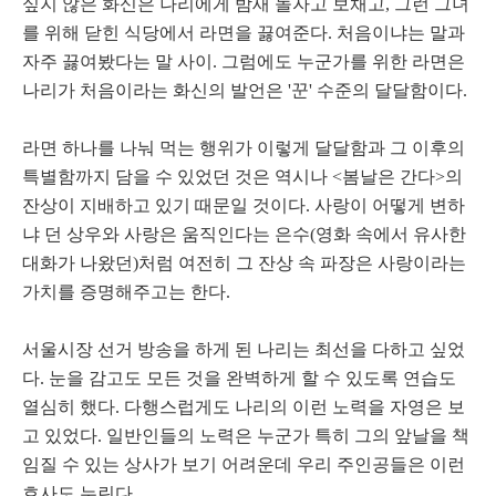
싶지 않은 화신은 나리에게 밤새 놀자고 보채고, 그런 그녀
를 위해 닫힌 식당에서 라면을 끓여준다. 처음이냐는 말과
자주 끓여봤다는 말 사이. 그럼에도 누군가를 위한 라면은
나리가 처음이라는 화신의 발언은 '꾼' 수준의 달달함이다.
라면 하나를 나눠 먹는 행위가 이렇게 달달함과 그 이후의
특별함까지 담을 수 있었던 것은 역시나 <봄날은 간다>의
잔상이 지배하고 있기 때문일 것이다. 사랑이 어떻게 변하
냐 던 상우와 사랑은 움직인다는 은수(영화 속에서 유사한
대화가 나왔던)처럼 여전히 그 잔상 속 파장은 사랑이라는
가치를 증명해주고는 한다.
서울시장 선거 방송을 하게 된 나리는 최선을 다하고 싶었
다. 눈을 감고도 모든 것을 완벽하게 할 수 있도록 연습도
열심히 했다. 다행스럽게도 나리의 이런 노력을 자영은 보
고 있었다. 일반인들의 노력은 누군가 특히 그의 앞날을 책
임질 수 있는 상사가 보기 어려운데 우리 주인공들은 이런
호사도 누린다.