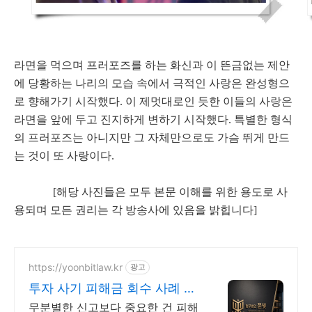
라면을 먹으며 프러포즈를 하는 화신과 이 뜬금없는 제안
에 당황하는 나리의 모습 속에서 극적인 사랑은 완성형으
로 향해가기 시작했다. 이 제멋대로인 듯한 이들의 사랑은
라면을 앞에 두고 진지하게 변하기 시작했다. 특별한 형식
의 프러포즈는 아니지만 그 자체만으로도 가슴 뛰게 만드
는 것이 또 사랑이다.
[해당 사진들은 모두 본문 이해를 위한 용도로 사
용되며 모든 권리는 각 방송사에 있음을 밝힙니다]
https://yoonbitlaw.kr
광고
투자 사기 피해금 회수 사례 다
수 보유
무분별한 신고보다 중요한 건 피해