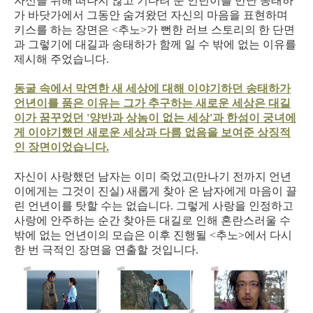
자신을 위해 떠나지 않고 기다려 준 언년이를 만난 송태하
가 바닷가에서 그동안 숨겨왔던 자신의 마음을 표현하며
키스를 하는 장면은 <추노>가 뻔한 러브 스토리의 한 단면
과 그렇기에 대길과 송태하가 함께 일 수 밖에 없는 이유를
제시해 주었습니다.
동굴 속에서 막연한 새 세상에 대해 이야기하던 송태하가
언년이를 품은 이유는 그가 추구하는 새로운 세상은 대길
이가 꿈꾸었던 '양반과 상놈이 없는 세상'과 한섬이 궁녀에
게 이야기했던 새로운 세상과 다름 없음을 보여준 상징적
인 장면이었습니다.
자신이 사랑했던 남자는 이미 죽었고(만나기 전까지 언년
이에게는 그것이 진실) 새롭게 찾아 온 남자에게 마음이 끌
린 언년이를 탓할 수는 없습니다. 그렇게 사랑을 인정하고
사랑에 안주하는 순간 찾아든 대길로 인해 혼란스러울 수
밖에 없는 언년이의 모습은 이후 진행될 <추노>에서 다시
한 번 극적인 장면을 연출할 것입니다.