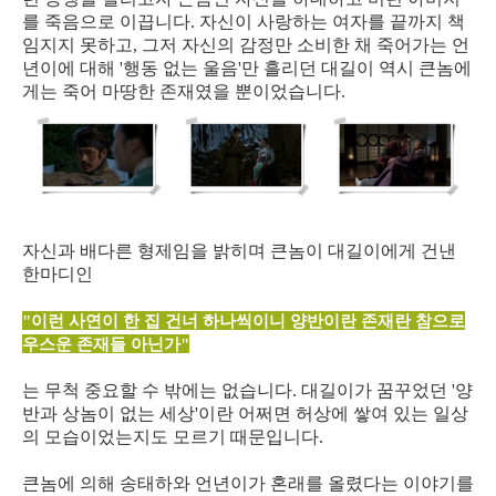
를 죽음으로 이끕니다. 자신이 사랑하는 여자를 끝까지 책
임지지 못하고, 그저 자신의 감정만 소비한 채 죽어가는 언
년이에 대해 '행동 없는 울음'만 흘리던 대길이 역시 큰놈에
게는 죽어 마땅한 존재였을 뿐이었습니다.
자신과 배다른 형제임을 밝히며 큰놈이 대길이에게 건낸
한마디인
"이런 사연이 한 집 건너 하나씩이니 양반이란 존재란 참으로
우스운 존재들 아닌가"
는 무척 중요할 수 밖에는 없습니다. 대길이가 꿈꾸었던 '양
반과 상놈이 없는 세상'이란 어쩌면 허상에 쌓여 있는 일상
의 모습이었는지도 모르기 때문입니다.
큰놈에 의해 송태하와 언년이가 혼래를 올렸다는 이야기를