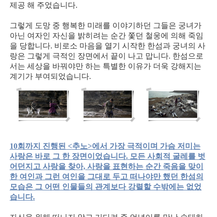
제공 해 주었습니다.
그렇게 도망 중 행복한 미래를 이야기하던 그들은 궁녀가
아닌 여자인 자신을 밝히려는 순간 쫓던 철웅에 의해 죽임
을 당합니다. 비로소 마음을 열기 시작한 한섬과 궁녀의 사
랑은 그렇게 극적인 장면에서 끝이 나고 맙니다. 한섬으로
서는 세상을 바꿔야만 하는 특별한 이유가 더욱 강해지는
계기가 부여되었습니다.
10회까지 진행된 <추노>에서 가장 극적이며 가슴 저미는
사랑은 바로 그 한 장면이었습니다. 모든 사회적 굴레를 벗
어던지고 사랑을 찾아, 사랑을 표현하는 순간 죽음을 맞이
한 여인과 그런 여인을 그대로 두고 떠나야만 했던 한섬의
모습은 그 어떤 인물들의 관계보다 강렬할 수밖에는 없었
습니다.