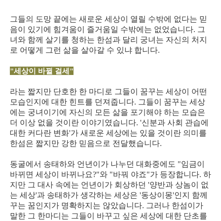
그들의 도망 끝에는 새로운 세상이 열릴 수밖에 없다는 믿
음이 있기에 힘겨움이 즐거움일 수밖에는 없었습니다. 그
녀와 함께 살기를 청하는 한섬과 달리 궁녀는 자신의 처지
로 어떻게 그런 삶을 살아갈 수 있냐 합니다.
"세상이 바뀔 걸세"
라는 짧지만 단호한 한 마디로 그들이 꿈꾸는 세상이 어떤
모습인지에 대한 힌트를 던져줍니다. 그들이 꿈꾸는 세상
에는 궁녀이기에 자신의 모든 삶을 포기해야 하는 모습은
더 이상 없을 것이란 이야기였습니다. '신분과 사회 관습에
대한 커다란 변화'가 새로운 세상에는 있을 것이란 의미를
한섬은 짧지만 강한 믿음으로 전달했습니다.
동굴에서 송태하와 언년이가 나누던 대화중에도 "임금이
바뀌면 세상이 바뀌나요?"와 "바꿔 야죠"가 등장합니다. 하
지만 그 대사 속에는 언년이가 회상하던 '양반과 상놈이 없
는 세상'과 송태하가 생각하는 세상은 '동상이몽'인지 함께
꾸는 꿈인지가 명확하지는 않았습니다. 그러나 한섬이가
말한 그 한마디는 그들이 바꾸고 싶은 세상에 대한 단초를