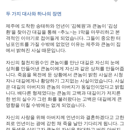
두 가지 대사와 하나의 장면
제주에 도착한 송태하와 언년이 '김혜원'과 큰놈이 '김성
환'을 찾아간 대길을 통해 <추노>는 1막을 마무리하고 본
격적인 이야기로 접어들게 되었습니다. 그들이 중요한 터
닝포인트를 가질 수밖에 없었던 이유는 제주와 큰놈이 집
에서 밝혀진 사실 때문입니다.
자신의 철천지원수인 큰놈이를 만난 대길은 자신의 눈에
상처를 만들어낸 큰놈이에게 자신과 같은 상처를 만들어줍
니다. 죽음을 목전에 둔 상황에서 큰놈이 밝힌 사실은 시청
자나 대길에게나 황당하기 그지없는 사실이었습니다. 사실
은 대길의 아버지와 큰놈의 아버지가 동일인이었다고 밝힙
니다. 배다른 형제였다는 큰놈의 고백과 대길이가 저지른
한 번의 실수가 그런 화를 불러왔다는 고백은 대길에게 큰
영향을 미칠 수밖에는 없게 되었습니다.
자신의 사랑을 위해 아버지께 언년이와 결혼하겠다고 고한
죄로 언년이는 광에 갇힌 채 죽을 날만 기다리게 됩니다. 그
런 동생을 살리고자 큰놈인 자신을 하대하고 버린 아버지