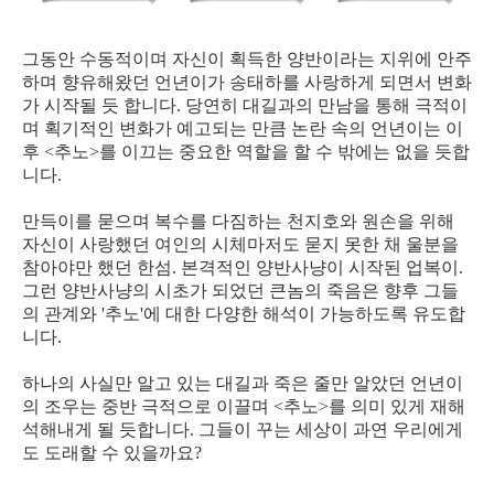
그동안 수동적이며 자신이 획득한 양반이라는 지위에 안주
하며 향유해왔던 언년이가 송태하를 사랑하게 되면서 변화
가 시작될 듯 합니다. 당연히 대길과의 만남을 통해 극적이
며 획기적인 변화가 예고되는 만큼 논란 속의 언년이는 이
후 <추노>를 이끄는 중요한 역할을 할 수 밖에는 없을 듯합
니다.
만득이를 묻으며 복수를 다짐하는 천지호와 원손을 위해
자신이 사랑했던 여인의 시체마저도 묻지 못한 채 울분을
참아야만 했던 한섬. 본격적인 양반사냥이 시작된 업복이.
그런 양반사냥의 시초가 되었던 큰놈의 죽음은 향후 그들
의 관계와 '추노'에 대한 다양한 해석이 가능하도록 유도합
니다.
하나의 사실만 알고 있는 대길과 죽은 줄만 알았던 언년이
의 조우는 중반 극적으로 이끌며 <추노>를 의미 있게 재해
석해내게 될 듯합니다. 그들이 꾸는 세상이 과연 우리에게
도 도래할 수 있을까요?