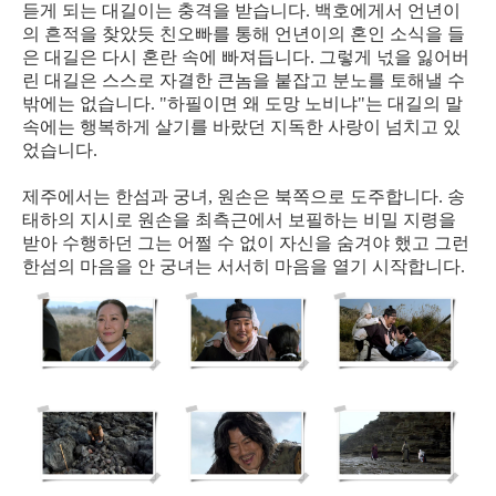
듣게 되는 대길이는 충격을 받습니다. 백호에게서 언년이
의 흔적을 찾았듯 친오빠를 통해 언년이의 혼인 소식을 들
은 대길은 다시 혼란 속에 빠져듭니다. 그렇게 넋을 잃어버
린 대길은 스스로 자결한 큰놈을 붙잡고 분노를 토해낼 수
밖에는 없습니다. "하필이면 왜 도망 노비냐"는 대길의 말
속에는 행복하게 살기를 바랐던 지독한 사랑이 넘치고 있
었습니다.
제주에서는 한섬과 궁녀, 원손은 북쪽으로 도주합니다. 송
태하의 지시로 원손을 최측근에서 보필하는 비밀 지령을
받아 수행하던 그는 어쩔 수 없이 자신을 숨겨야 했고 그런
한섬의 마음을 안 궁녀는 서서히 마음을 열기 시작합니다.