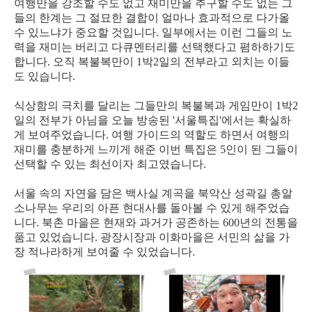
여행만을 강조할 수도 없고 재미만을 추구할 수도 없는 그
들의 한계는 그 절묘한 결합이 얼마나 효과적으로 다가올
수 있느냐가 중요할 것입니다. 일부에서는 이런 그들의 노
력을 재미는 버리고 다큐멘터리를 선택했다고 폄하하기도
합니다. 오직 복불복만이 1박2일의 전부라고 외치는 이들
도 있습니다.
식상함의 극치를 달리는 그들만의 복불복과 게임만이 1박2
일의 전부가 아님을 오늘 방송된 '서울특집'에서는 확실하
게 보여주었습니다. 여행 가이드의 역할도 하면서 여행의
재미를 충분하게 느끼게 해준 이번 특집은 5인이 된 그들이
선택할 수 있는 최선이자 최고였습니다.
서울 속의 자연을 담은 백사실 계곡을 북악산 성곽길 총알
소나무는 우리의 아픈 현대사를 돌아볼 수 있게 해주었습
니다. 북촌 마을은 현재와 과거가 공존하는 600년의 전통을
품고 있었습니다. 광장시장과 이화마을은 서민의 삶을 가
장 적나라하게 보여줄 수 있었습니다.