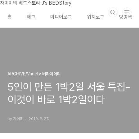
본문 바로가기
자이미의 베드스토리 J's BEDStory
홈
태그
미디어로그
위치로그
방명록
ARCHIVE/Variety 버라이어티
5인이 만든 1박2일 서울 특집-
이것이 바로 1박2일이다
by 자이미
2010. 9. 27.