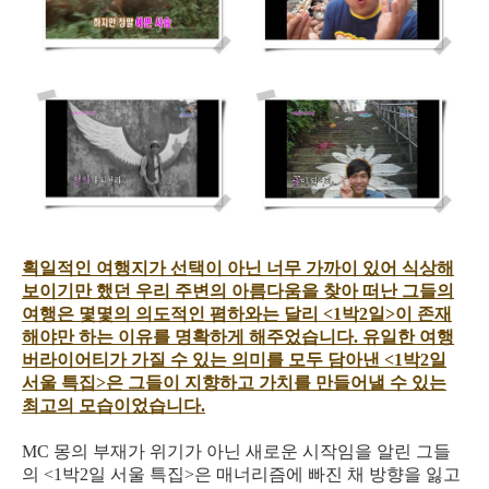
획일적인 여행지가 선택이 아닌 너무 가까이 있어 식상해
보이기만 했던 우리 주변의 아름다움을 찾아 떠난 그들의
여행은 몇몇의 의도적인 폄하와는 달리 <1박2일>이 존재
해야만 하는 이유를 명확하게 해주었습니다. 유일한 여행
버라이어티가 가질 수 있는 의미를 모두 담아낸 <1박2일
서울 특집>은 그들이 지향하고 가치를 만들어낼 수 있는
최고의 모습이었습니다.
MC 몽의 부재가 위기가 아닌 새로운 시작임을 알린 그들
의 <1박2일 서울 특집>은 매너리즘에 빠진 채 방향을 잃고