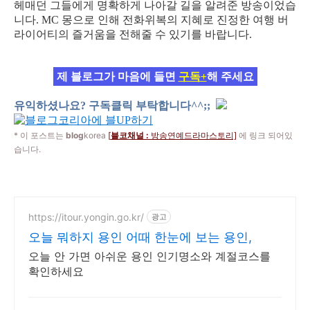
헤매던 그들에게 명확하게 나아갈 길을 알려준 방송이었습
니다. MC 몽으로 인해 전화위복의 지혜로 진정한 여행 버
라이어티의 즐거움을 전해줄 수 있기를 바랍니다.
제 블로그가 마음에 들면
구독+
해 주세요
유익하셨나요? 구독클릭 부탁합니다^^;;
* 이 포스트는
blog
korea
[
블코채널 :
방송연예드라마스토리]
에 링크 되어있
습니다.
https://itour.yongin.go.kr/
광고
오늘 뭐하지 용인 어때 한눈에 보는 용인,
오늘 안 가면 아쉬운 용인 인기명소와 계절코스를
확인하세요