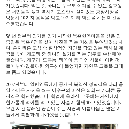
가왔습니다. 먹는 것 하나는 누구도 이겨낼 수 없는 강호동
은 서민들의 삶과 역사가 고스란히 살아있는 광장시장을
방문해 10가지 음식을 먹고 10가지 리 액션을 하는 미션을
수행했습니다.
몇 년 전부터 인기를 얻기 시작한 북촌한옥마을을 찾은 김
종민은 북촌 8경을 찾아 사진을 찍는 미션을 부여받았습니
다. 은지원은 도심 속 환상적인 자연을 담고 있는 백사실 계
곡을 찾아 개도맹 중 하나와 셀카를 찍는 임무를 수행해야
했습니다. 개구리, 도롱뇽, 맹꽁이 등 과연 서울에 이런 것
들이 남아있을까란 의구심이 들었지만 자연은 그들을 그대
로 품고 있었습니다.
2007년부터 일반인들에게 공개된 북악산 성곽길을 따라 총
알 소나무 사진을 찍는 이수근의 미션은 의외로 가파른 등
산길은 험난했습니다. 힘겹게 올라선 그곳에는 자연에서
한가롭게 먹이를 먹고 있는 사슴이 함께 하고 있었습니다.
오랜 시간 봉쇄된 공간이 주는 자연의 아름다움은 많은 이
들에게 특별하게 다가왔을 듯합니다.