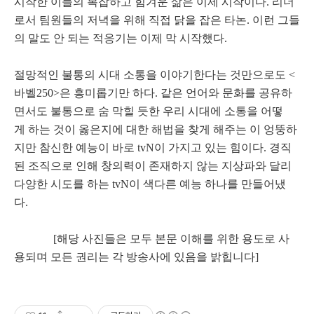
시작한 이들의 복잡하고 힘겨운 삶은 이제 시작이다. 리더
로서 팀원들의 저녁을 위해 직접 닭을 잡은 타논. 이런 그들
의 말도 안 되는 적응기는 이제 막 시작했다.
절망적인 불통의 시대 소통을 이야기한다는 것만으로도 <
바벨250>은 흥미롭기만 하다. 같은 언어와 문화를 공유하
면서도 불통으로 숨 막힐 듯한 우리 시대에 소통을 어떻
게 하는 것이 옳은지에 대한 해법을 찾게 해주는 이 엉뚱하
지만 참신한 예능이 바로 tvN이 가지고 있는 힘이다. 경직
된 조직으로 인해 창의력이 존재하지 않는 지상파와 달리
다양한 시도를 하는 tvN이 색다른 예능 하나를 만들어냈
다.
[해당 사진들은 모두 본문 이해를 위한 용도로 사
용되며 모든 권리는 각 방송사에 있음을 밝힙니다]