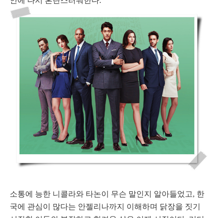
안에 다시 혼란스러워한다.
소통에 능한 니콜라와 타논이 무슨 말인지 알아들었고, 한
국에 관심이 많다는 안젤리나까지 이해하며 닭장을 짓기