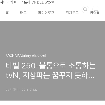
본문 바로가기
자이미의 베드스토리 J's BEDStory
홈
태그
미디어로그
위치로그
방명록
ARCHIVE/Variety 버라이어티
바벨 250-불통으로 소통하는
tvN, 지상파는 꿈꾸지 못하는
그들의 야망
by 자이미
2016. 7. 12.