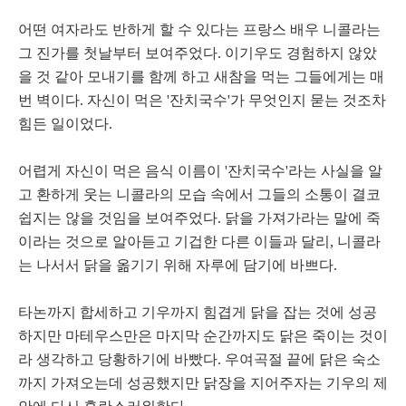
어떤 여자라도 반하게 할 수 있다는 프랑스 배우 니콜라는
그 진가를 첫날부터 보여주었다. 이기우도 경험하지 않았
을 것 같아 모내기를 함께 하고 새참을 먹는 그들에게는 매
번 벽이다. 자신이 먹은 '잔치국수'가 무엇인지 묻는 것조차
힘든 일이었다.
어렵게 자신이 먹은 음식 이름이 '잔치국수'라는 사실을 알
고 환하게 웃는 니콜라의 모습 속에서 그들의 소통이 결코
쉽지는 않을 것임을 보여주었다. 닭을 가져가라는 말에 죽
이라는 것으로 알아듣고 기겁한 다른 이들과 달리, 니콜라
는 나서서 닭을 옮기기 위해 자루에 담기에 바쁘다.
타논까지 합세하고 기우까지 힘겹게 닭을 잡는 것에 성공
하지만 마테우스만은 마지막 순간까지도 닭은 죽이는 것이
라 생각하고 당황하기에 바빴다. 우여곡절 끝에 닭은 숙소
까지 가져오는데 성공했지만 닭장을 지어주자는 기우의 제