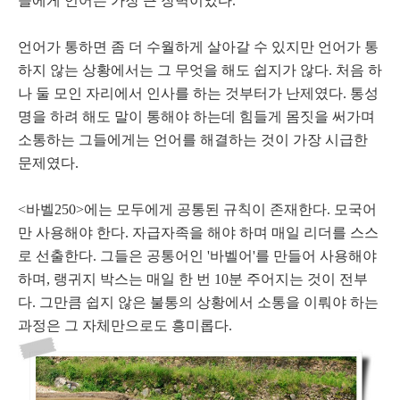
들에게 언어는 가장 큰 장벽이었다.
언어가 통하면 좀 더 수월하게 살아갈 수 있지만 언어가 통
하지 않는 상황에서는 그 무엇을 해도 쉽지가 않다. 처음 하
나 둘 모인 자리에서 인사를 하는 것부터가 난제였다. 통성
명을 하려 해도 말이 통해야 하는데 힘들게 몸짓을 써가며
소통하는 그들에게는 언어를 해결하는 것이 가장 시급한
문제였다.
<바벨250>에는 모두에게 공통된 규칙이 존재한다. 모국어
만 사용해야 한다. 자급자족을 해야 하며 매일 리더를 스스
로 선출한다. 그들은 공통어인 '바벨어'를 만들어 사용해야
하며, 랭귀지 박스는 매일 한 번 10분 주어지는 것이 전부
다. 그만큼 쉽지 않은 불통의 상황에서 소통을 이뤄야 하는
과정은 그 자체만으로도 흥미롭다.