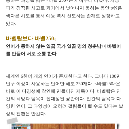
통하는 과정을 담는 <바벨 250>은 시작부터 터졌다. 지상
파가 경직된 사고로 과거에서 벗어나지 못하는 동안 tvN은
색다른 시도를 통해 예능 역시 선도하는 존재로 성장하고
있다.
바벨탑보다 바벨250;
언어가 통하지 않는 일곱 국가 일곱 명의 청춘남녀 바벨어
를 만들어 서로 소통 한다
세계엔 6천여 개의 언어가 존재한다고 한다. 그나마 100만
인구 이상이 사용하는 언어만 해도 250개다. <바벨250>은
바로 이 다양성에 착안해 만들어진 제목이다. 바벨탑은 인
간의 욕망과 탐욕이 집대성된 공간이다. 인간의 탐욕과 다
양한 언어. 그 다양성이 오히려 걸림돌이 될 수도 있다는 발
상의 전환은 반갑다.