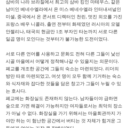
삼바의 나라 브라질에서 최고의 삼바 킹인 마테우스, 같은
남미인 베네수엘라에서 온 미스 베네수엘라 인터내셔널인
미셀, 중국에서 온 콘서트 디렉터인 천린, 멋진 외모를 가진
프랑스 배우 니콜라, 출연 전부터 화제였던 러시아의 모델
안젤리나, 태국의 현금만 1조 부자인 타논까지 서로 다른
일곱 명이 모인다는 것부터가 불가능한 도전이었다.
서로 다른 언어를 사용하고 문화도 전혀 다른 그들이 낯선
시골 마을에서 어떻게 정착해나갈 수 있을지는 의문이다.
폐교를 개조한 공간에 그들의 숙소는 마련되었다. 리더의
방만 따로 마련되었고, 여섯 명이 모두 함께 기거하는 숙소
와 식자재와 잡다한 것들을 담은 창고가 그들이 누릴 수 있
는 호사다.
폐교에는 화장실도 존재하지 않는다. 남자들이야 급하면
숲으로 가면 해결이 가능하지만 여자들로서는 최악의 장소
가 아닐 수 없다. 화장실을 가기 위해서는 마을회관까지 가
야만 하는 이 험난한 공간에서 버티는 것 자체가 힘겨운 그