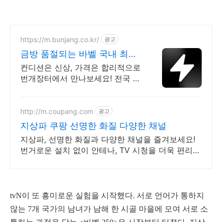
https://m.bunjang.co.kr/
광고
금방 품절되는 바벨 국내 최대
브랜드 중고거래
컨디션은 신상, 가격은 합리적으로
번개장터에서 만나보세요! 전국 각
지에서 올라오는 전국구 최다 상품
매일 10만 개 이상의 신규 상품 업
로드
http://m.coupang.com
광고
지상파 쿠팡 선명한 화질 다양한 채널
지상파, 선명한 화질과 다양한 채널을 즐겨보세요!
번거로운 설치 없이 안테나, TV 시청을 더욱 편리하
게!
tvN이 또 흥미로운 실험을 시작했다. 서로 언어가 통하지
않는 7개 국가의 남녀가 남해 한 시골 마을에 모여 서로 소