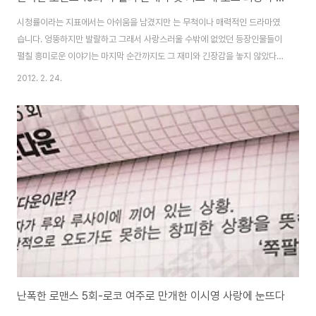
시청률이라는 지표에서는 아쉬움을 남겼지만 는 무척이나 매력적인 드라마였
습니다. 엉뚱하지만 발랄하고 그래서 사랑스러울 수밖에 없었던 등장인물들이
펼칠 흥미로운 이야기는 마지막 순간까지도 그 재미와 긴장감을 놓지 않았다는
점에서 만족스러운 드라마였습니다. 사랑, 그 엉뚱하면서도 단순하고 복잡한
2012. 2. 24.
이야기가 주는 재미 단순 무식한 야구선수와 여자 경호원의 사랑이야기를 엉뚱
한 만남이 만든 이 기묘한 이야기는 사랑에 대한 담론을 어떤 식으로 담아내느
냐에 따라 전혀 다른 내용을 만들어낼 수 있음을 '난로'는 보여주었습니다. 넘치
는 유머감각에 정교하고 집요하게 정리된 이야기의 힘은 마지막 순간까지도 눈
길을 뗄 수 없도록 해주었습니다. 1 사랑에 상처받은 그래서 집착할 수밖에 없
었던 양선희는 해서는 안 되는 범죄를 저지르..
난폭한 로맨스 5회-로코 여주로 만개한 이시영 사랑에 눈뜨다