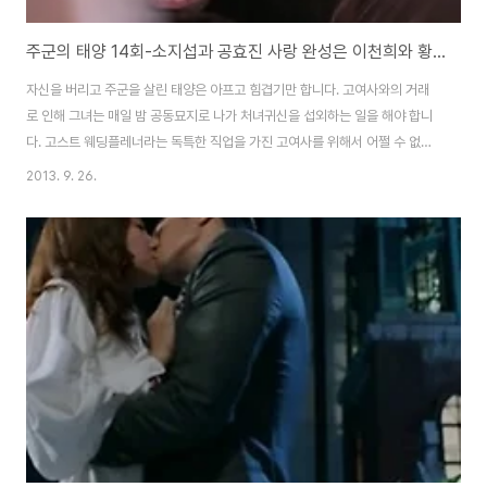
주군의 태양 14회-소지섭과 공효진 사랑 완성은 이천희와 황선희가 쥐고 있다
자신을 버리고 주군을 살린 태양은 아프고 힘겹기만 합니다. 고여사와의 거래
로 인해 그녀는 매일 밤 공동묘지로 나가 처녀귀신을 섭외하는 일을 해야 합니
다. 고스트 웨딩플레너라는 독특한 직업을 가진 고여사를 위해서 어쩔 수 없는
행동이지만, 쉽게 적응하기 어려운 것도 당연합니다. 희주와 한나의 뒤바뀐 운
2013. 9. 26.
명; 태양의 3년을 기억하는 남자와 잃었던 기억을 되찾은 남자 생사의 갈림길
에 놓여있던 주군을 구하기 위해 태양은 고여사와 거래를 합니다. 주군을 살리
기 위해 태양이 가지고 있는 재능을 평생 고여사를 위해 해줘야 했습니다. 귀신
을 보는 여자와 귀신들의 결혼을 성사시키는 고여사의 결합은 가장 궁합이 잘
맞는 커플이기는 합니다. 물론 서로 그 직업에 만족을 한다면 말입니다. 기억을
잃어버린 주군은 자신이 태양과 ..